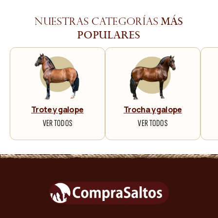
más
Nuestras categorías
populares
Trote y galope
Trocha y galope
VER TODOS
VER TODOS