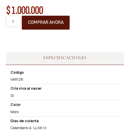
$
1.000.000
COMPRAR AHORA
ESPECIFICACIONES
Código
VAR126
Cría viva al nacer
Sí
Color
Moro
Días de colecta
Calendario A: Lu Mi Vi