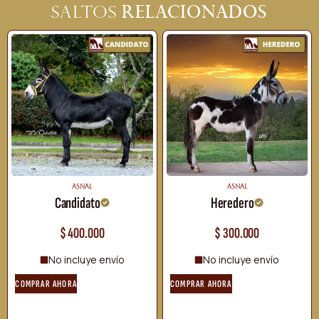
relacionados
Saltos
ASNAL
ASNAL
Candidato
Heredero
$
400.000
$
300.000
No incluye envío
No incluye envío
COMPRAR AHORA
COMPRAR AHORA