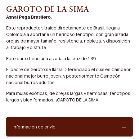
Garoto de La Sima
Asnal Pega Brasilero.
Este reproductor, traído directamente de Brasil, llega a
Colombia a aportarle un hermoso fenotipo, con gran alzada,
orejas de mayor tamaño, resistencia, nobleza, y disposición
al trabajo y disfrute.
Este burro tiene una alzada a la cruz de 1,39.
El padre de Garoto se llama Diferenciado el cual es Campeón
nacional mejor burro joven, y posteriormente Campeón
nacional burros adultos.
Para mulas exóticas, de orejas largas y hermosas, fenotipos
largos y bien formados, ¡GAROTO DE LA SIMA!
Información de envío