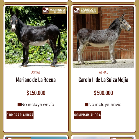
ASNAL
ASNAL
Mariano de La Recua
Carolo II de La Suiza Mejia
$
150.000
$
500.000
No incluye envío
No incluye envío
COMPRAR AHORA
COMPRAR AHORA