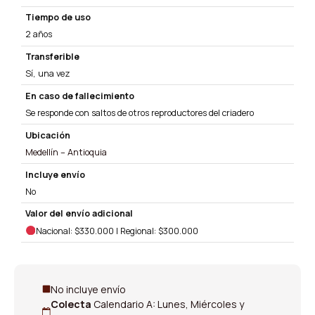
Tiempo de uso
2 años
Transferible
Sí, una vez
En caso de fallecimiento
Se responde con saltos de otros reproductores del criadero
Ubicación
Medellín – Antioquia
Incluye envío
No
Valor del envío adicional
Nacional: $330.000 | Regional: $300.000
No incluye envío
Colecta
Calendario A: Lunes, Miércoles y