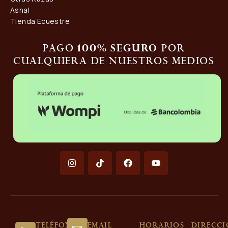
Asnal
Tienda Ecuestre
Pago
por
100% seguro
cualquiera de nuestros medios
Teléfono
Email
Horarios
Direcc