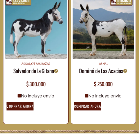
ASNAL
,
OTRAS RAZAS
ASNAL
Salvador de la Gitana
Dominó de Las Acacias
$
300.000
$
250.000
No incluye envío
No incluye envío
COMPRAR AHORA
COMPRAR AHORA