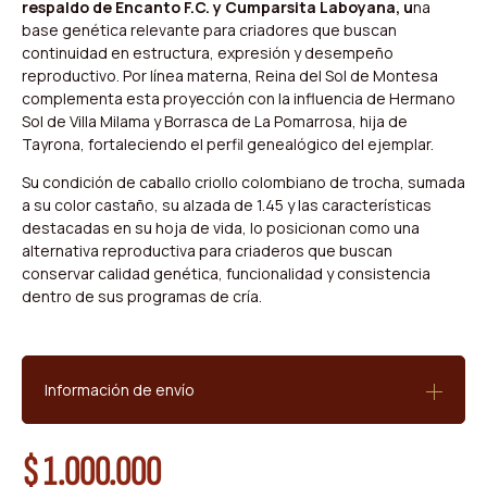
respaldo de Encanto F.C. y Cumparsita Laboyana, u
na
base genética relevante para criadores que buscan
continuidad en estructura, expresión y desempeño
reproductivo. Por línea materna, Reina del Sol de Montesa
complementa esta proyección con la influencia de Hermano
Sol de Villa Milama y Borrasca de La Pomarrosa, hija de
Tayrona, fortaleciendo el perfil genealógico del ejemplar.
Su condición de caballo criollo colombiano de trocha, sumada
a su color castaño, su alzada de 1.45 y las características
destacadas en su hoja de vida, lo posicionan como una
alternativa reproductiva para criaderos que buscan
conservar calidad genética, funcionalidad y consistencia
dentro de sus programas de cría.
Información de envío
$
1.000.000