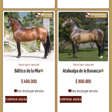
TROCHA Y GALOPE
TROCHA Y GALOPE
Báltico de la Mía
Atahualpa de la Bonanza
$
400.000
$
800.000
No incluye envío
No incluye envío
COMPRAR AHORA
COMPRAR AHORA