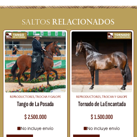
relacionados
Saltos
REPRODUCTORES
,
TROCHA Y GALOPE
REPRODUCTORES
,
TROCHA Y GALOPE
Tango de La Posada
Tornado de La Encantada
$
2.500.000
$
1.500.000
No incluye envío
No incluye envío