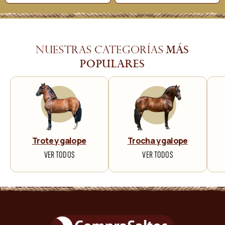
más
Nuestras categorías
populares
Trote y galope
Trocha y galope
VER TODOS
VER TODOS