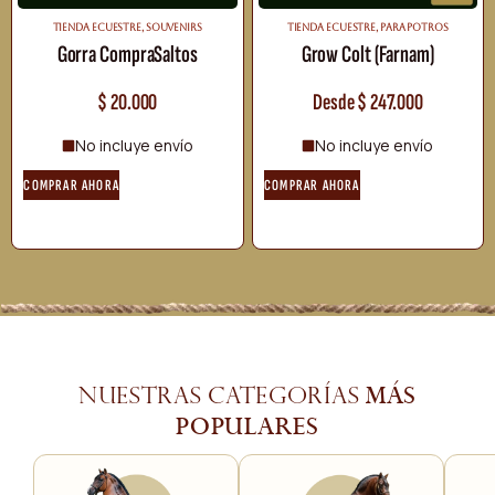
TIENDA ECUESTRE
,
⁠SOUVENIRS
TIENDA ECUESTRE
,
PARA POTROS
Gorra CompraSaltos
Grow Colt (Farnam)
$
20.000
Desde
$
247.000
No incluye envío
No incluye envío
COMPRAR AHORA
COMPRAR AHORA
más
Nuestras categorías
populares