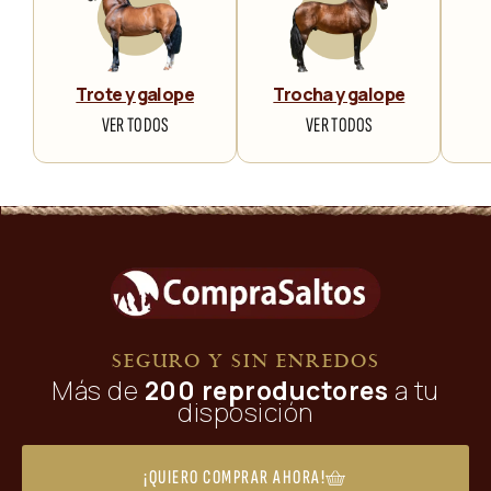
Trote y galope
Trocha y galope
VER TODOS
VER TODOS
SEGURO Y SIN ENREDOS
Más de
200 reproductores
a tu
disposición
¡QUIERO COMPRAR AHORA!