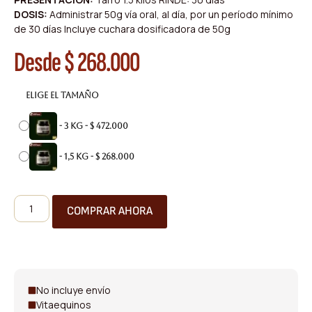
DOSIS:
Administrar 50g vía oral, al día, por un período mínimo
de 30 días Incluye cuchara dosificadora de 50g
Desde
$
268.000
Elige el tamaño
-
3 Kg
-
$
472.000
-
1,5 Kg
-
$
268.000
COMPRAR AHORA
No incluye envío
Vitaequinos