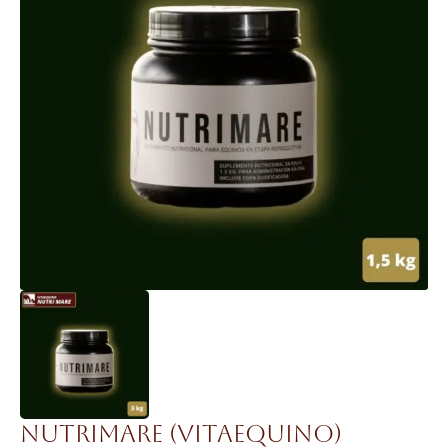
Nutrimare (Vitaequino)