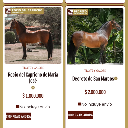
TROTE Y GALOPE
TROTE Y GALOPE
Rocio del Capricho de María
Decreto de San Marcos
José
$
2.000.000
$
1.000.000
No incluye envío
No incluye envío
COMPRAR AHORA
COMPRAR AHORA