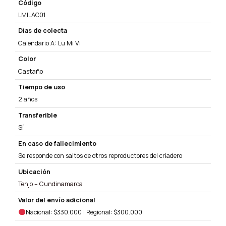
Código
LMILAG01
Días de colecta
Calendario A: Lu Mi Vi
Color
Castaño
Tiempo de uso
2 años
Transferible
Sí
En caso de fallecimiento
Se responde con saltos de otros reproductores del criadero
Ubicación
Tenjo – Cundinamarca
Valor del envío adicional
Nacional: $330.000 | Regional: $300.000