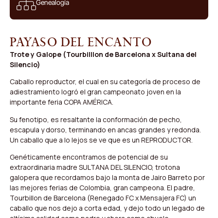
Genealogía
Payaso del Encanto
Trote y Galope (Tourbilllon de Barcelona x Sultana del
Silencio)
Caballo reproductor, el cual en su categoría de proceso de
adiestramiento logró el gran campeonato joven en la
importante feria COPA AMÉRICA.
Su fenotipo, es resaltante la conformación de pecho,
escapula y dorso, terminando en ancas grandes y redonda.
Un caballo que a lo lejos se ve que es un REPRODUCTOR.
Genéticamente encontramos de potencial de su
extraordinaria madre SULTANA DEL SILENCIO, trotona
galopera que recordamos bajo la monta de Jairo Barreto por
las mejores ferias de Colombia, gran campeona. El padre,
Tourbillon de Barcelona (Renegado FC x Mensajera FC) un
caballo que nos dejo a corta edad, y dejo todo un legado de