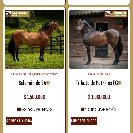
TROTE Y GALOPE
,
REPRODUCTORES
TROTE Y GALOPE
Salomón de 3A
Tributo de Potrillos FC
$
1.500.000
$
1.000.000
No incluye envío
No incluye envío
COMPRAR AHORA
COMPRAR AHORA