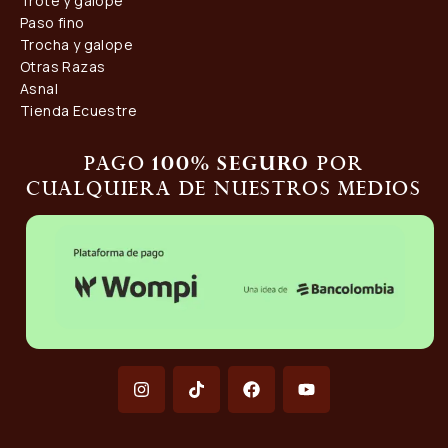
Trote y galope
Paso fino
Trocha y galope
Otras Razas
Asnal
Tienda Ecuestre
Pago
por
100% seguro
cualquiera de nuestros medios