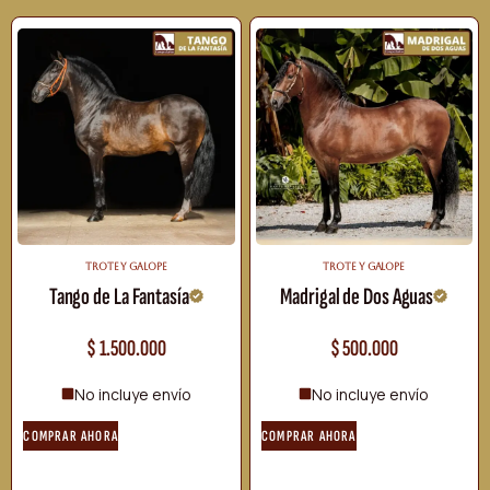
TROTE Y GALOPE
TROTE Y GALOPE
Tango de La Fantasía
Madrigal de Dos Aguas
$
1.500.000
$
500.000
No incluye envío
No incluye envío
COMPRAR AHORA
COMPRAR AHORA