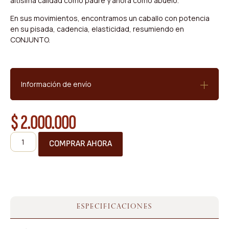
altísima calidad como padre y ahora como abuelo.
En sus movimientos, encontramos un caballo con potencia
en su pisada, cadencia, elasticidad, resumiendo en
CONJUNTO.
Información de envío
$
2.000.000
COMPRAR AHORA
ESPECIFICACIONES