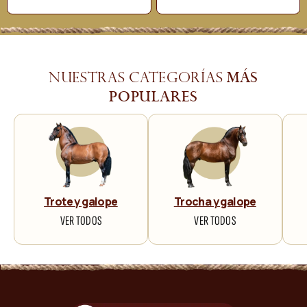
más
Nuestras categorías
populares
Trote y galope
Trocha y galope
VER TODOS
VER TODOS