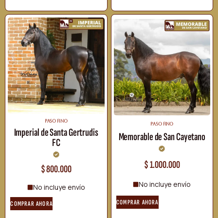
PASO FINO
PASO FINO
Imperial de Santa Gertrudis
Memorable de San Cayetano
FC
$
1.000.000
$
800.000
No incluye envío
No incluye envío
COMPRAR AHORA
COMPRAR AHORA