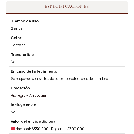
ESPECIFICACIONES
Tiempo de uso
2 años
Color
Castaño
Transferible
No
En caso de fallecimiento
Se responde con saltos de otros reproductores del criadero
Ubicación
Rionegro – Antioquia
Incluye envío
No
Valor del envío adicional
Nacional: $330.000 | Regional: $300.000