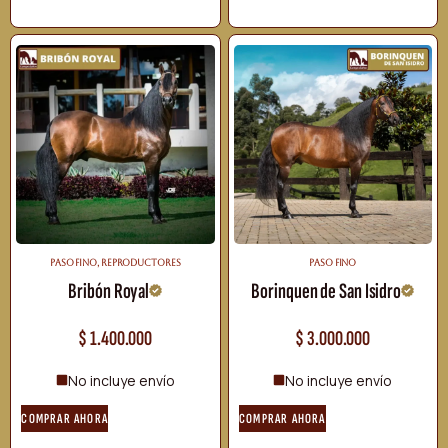
PASO FINO
,
REPRODUCTORES
PASO FINO
Bribón Royal
Borinquen de San Isidro
$
1.400.000
$
3.000.000
No incluye envío
No incluye envío
COMPRAR AHORA
COMPRAR AHORA