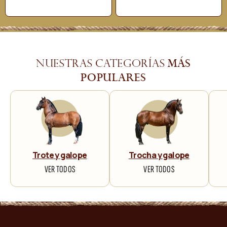
más
Nuestras categorías
populares
Trote y galope
Trocha y galope
VER TODOS
VER TODOS