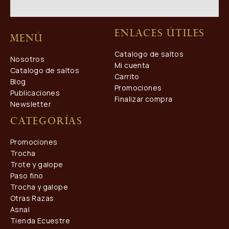
Enlaces útiles
Menú
Catalogo de saltos
Nosotros
Mi cuenta
Catalogo de saltos
Carrito
Blog
Promociones
Publicaciones
Finalizar compra
Newsletter
Categorías
Promociones
Trocha
Trote y galope
Paso fino
Trocha y galope
Otras Razas
Asnal
Tienda Ecuestre