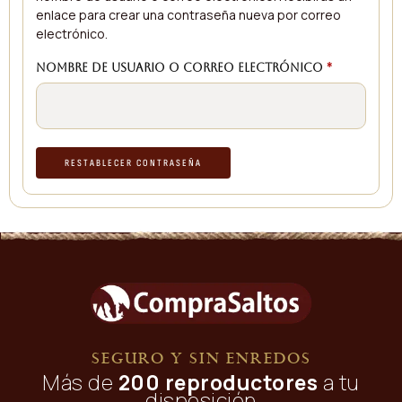
enlace para crear una contraseña nueva por correo
electrónico.
Nombre de usuario o correo electrónico
*
RESTABLECER CONTRASEÑA
SEGURO Y SIN ENREDOS
Más de
200 reproductores
a tu
disposición