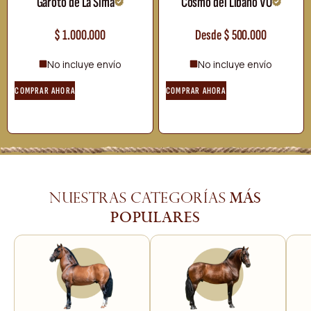
Garoto de La Sima
Cosmo del Líbano VO
$
1.000.000
Desde
$
500.000
No incluye envío
No incluye envío
COMPRAR AHORA
COMPRAR AHORA
más
Nuestras categorías
populares