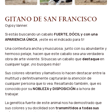
Gitano de San Francisco
Gypsy Vanner.
Si estás buscando un caballo
FUERTE, DÓCIL y con una
APARIENCIA ÚNICA
, ¡este es el indicado para ti!
Una contextura ancha y musculosa, junto con su abundante y
hermoso pelaje, hacen que este caballo sea una verdadera
obra de arte viviente. Si buscas un caballo que
destaque
en
cualquier lugar, ¡no busques más!
Sus colores vibrantes y llamativos lo hacen destacar entre la
multitud y definitivamente capturarán la atención de
cualquier persona que lo vea. Resaltando también, que es
conocido por su
NOBLEZA y DISPOSICIÓN
a la hora de
trabajar.
La genética fuerte de este animal nos ha demostrado que
sus colores y su docilidad son
transmitidos a todas sus