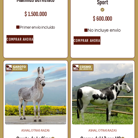
Sport
$
1.500.000
$
600.000
Primer envío incluído
No incluye envío
COMPRAR AHORA
COMPRAR AHORA
ASNAL
,
OTRAS RAZAS
ASNAL
,
OTRAS RAZAS