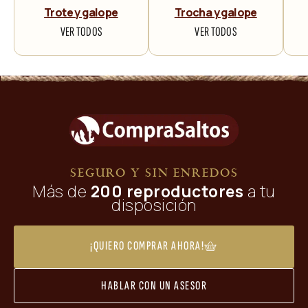
Trote y galope
Trocha y galope
VER TODOS
VER TODOS
SEGURO Y SIN ENREDOS
Más de
200 reproductores
a tu
disposición
¡QUIERO COMPRAR AHORA!
HABLAR CON UN ASESOR