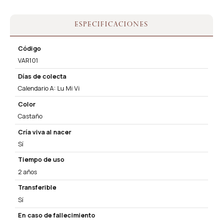
ESPECIFICACIONES
Código
VAR101
Días de colecta
Calendario A: Lu Mi Vi
Color
Castaño
Cría viva al nacer
Sí
Tiempo de uso
2 años
Transferible
Sí
En caso de fallecimiento