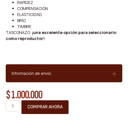
RAPIDEZ
COMPENSACIÓN
ELASTICIDAD
BRÍO
TIMBRE
​TASCONAZO,
¡una excelente opción para seleccionarlo
como reproductor!
Información de envío
$
1.000.000
COMPRAR AHORA