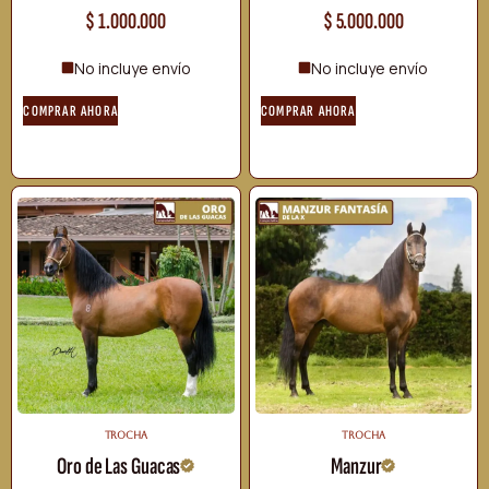
$
1.000.000
$
5.000.000
No incluye envío
No incluye envío
COMPRAR AHORA
COMPRAR AHORA
TROCHA
TROCHA
Oro de Las Guacas
Manzur