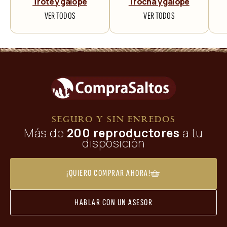
Trote y galope
Trocha y galope
VER TODOS
VER TODOS
SEGURO Y SIN ENREDOS
Más de
200 reproductores
a tu
disposición
¡QUIERO COMPRAR AHORA!
HABLAR CON UN ASESOR