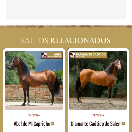
relacionados
Saltos
TROCHA
TROCHA
Abel de Mi Capricho
Diamante Caótico de Salem