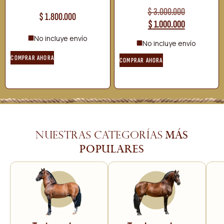
$
3.000.000
$
1.800.000
$
1.000.000
No incluye envío
No incluye envío
COMPRAR AHORA
COMPRAR AHORA
más
Nuestras categorías
populares